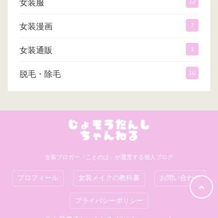
女装服
12
女装漫画
7
女装通販
1
脱毛・除毛
10
女装ブロガー「ことのは」が運営する個人ブログ
プロフィール
女装メイクの教科書
お問い合わせ
プライバシーポリシー