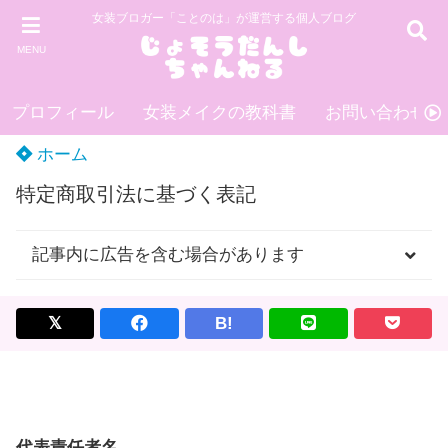
女装ブロガー「ことのは」が運営する個人ブログ
MENU
プロフィール
女装メイクの教科書
お問い合わせ
ホーム
特定商取引法に基づく表記
記事内に広告を含む場合があります
B!
代表責任者名